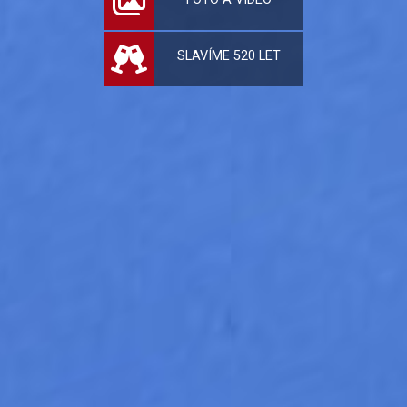
SLAVÍME 520 LET