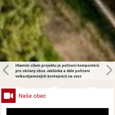
Hlavním cílem projektu je pořízení kompostérů
pro občany obce Jablůnka a dále pořízení
velkoobjemových kontejnerů na svoz
vybraných druhů odpadů v obci.
Naše obec