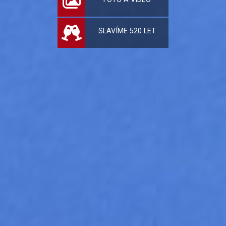
SLAVÍME 520 LET