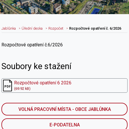
Jablůnka
Úřední deska
Rozpočet
Rozpočtové opatření č. 6/2026
Rozpočtové opatření č.6/2026
Nadpis článku
Soubory ke stažení
Rozpočtové opatření 6 2026
(69.92 kB)
VOLNÁ PRACOVNÍ MÍSTA - OBCE JABLŮNKA
E-PODATELNA