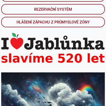
REZERVAČNÍ SYSTÉM
HLÁŠENÍ ZÁPACHU Z PRŮMYSLOVÉ ZÓNY