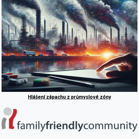
Hlášení zápachu z průmyslové zóny