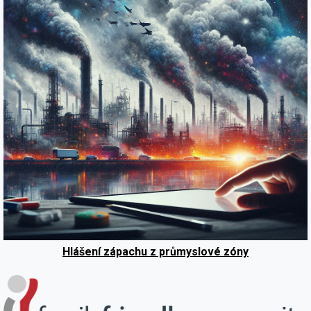
Hlášení zápachu z průmyslové zóny