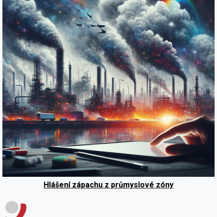
Hlášení zápachu z průmyslové zóny