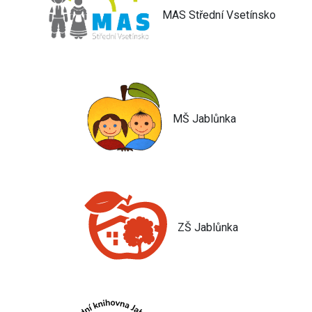
MAS Střední Vsetínsko
MŠ Jablůnka
ZŠ Jablůnka