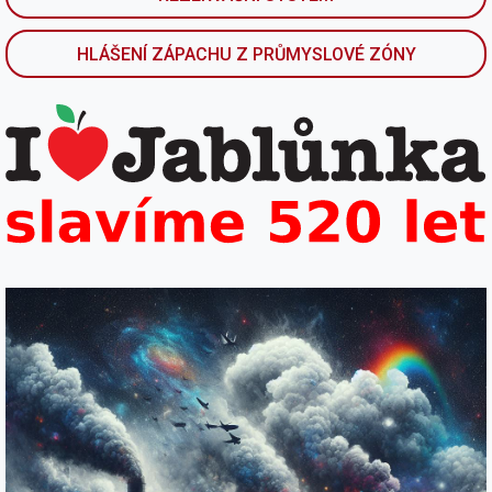
HLÁŠENÍ ZÁPACHU Z PRŮMYSLOVÉ ZÓNY