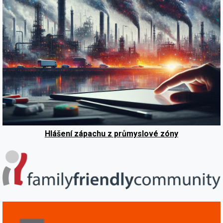
Hlášení zápachu z průmyslové zóny