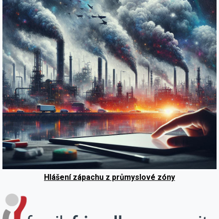
Hlášení zápachu z průmyslové zóny