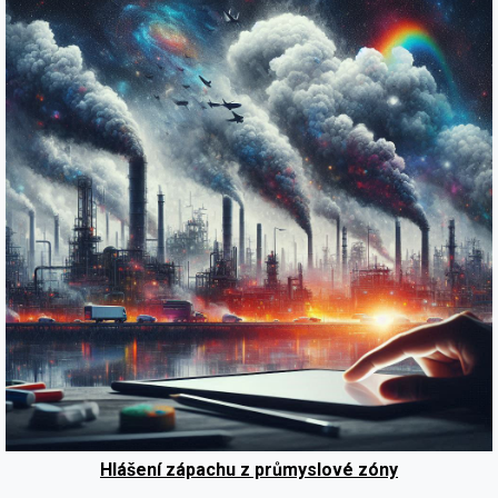
Hlášení zápachu z průmyslové zóny