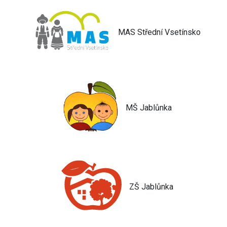
MAS Střední Vsetínsko
MŠ Jablůnka
ZŠ Jablůnka