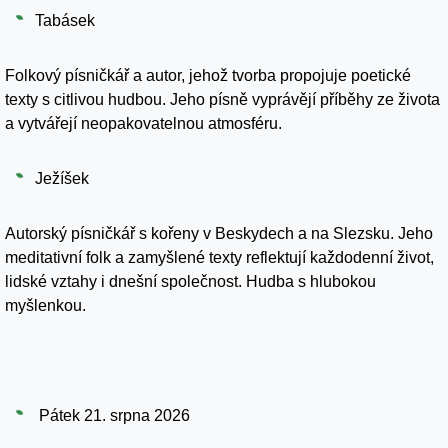
Tabásek
Folkový písničkář a autor, jehož tvorba propojuje poetické
texty s citlivou hudbou. Jeho písně vyprávějí příběhy ze života
a vytvářejí neopakovatelnou atmosféru.
Ježíšek
Autorský písničkář s kořeny v Beskydech a na Slezsku. Jeho
meditativní folk a zamyšlené texty reflektují každodenní život,
lidské vztahy i dnešní společnost. Hudba s hlubokou
myšlenkou.
Pátek 21. srpna 2026