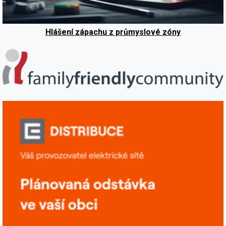
Hlášení zápachu z průmyslové zóny