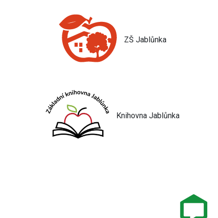
ZŠ Jablůnka
Knihovna Jablůnka