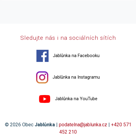
Sledujte nás i na sociálních sítích
Jablůnka na Facebooku
Jablůnka na Instagramu
Jablůnka na YouTube
© 2026 Obec
Jablůnka
|
podatelna@jablunka.cz
|
+420 571
452 210