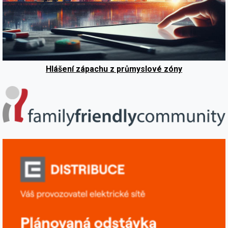
Hlášení zápachu z průmyslové zóny