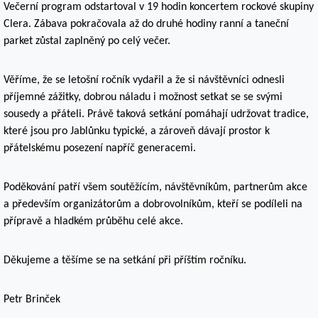
Večerní program odstartoval v 19 hodin koncertem rockové skupiny
Clera. Zábava pokračovala až do druhé hodiny ranní a taneční
parket zůstal zaplněný po celý večer.
Věříme, že se letošní ročník vydařil a že si návštěvníci odnesli
příjemné zážitky, dobrou náladu i možnost setkat se se svými
sousedy a přáteli. Právě taková setkání pomáhají udržovat tradice,
které jsou pro Jablůnku typické, a zároveň dávají prostor k
přátelskému posezení napříč generacemi.
Poděkování patří všem soutěžícím, návštěvníkům, partnerům akce
a především organizátorům a dobrovolníkům, kteří se podíleli na
přípravě a hladkém průběhu celé akce.
Děkujeme a těšíme se na setkání při příštím ročníku.
Petr Brinček