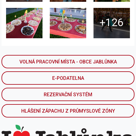
+126
VOLNÁ PRACOVNÍ MÍSTA - OBCE JABLŮNKA
E-PODATELNA
REZERVAČNÍ SYSTÉM
HLÁŠENÍ ZÁPACHU Z PRŮMYSLOVÉ ZÓNY