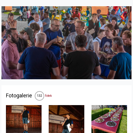
Fotogalerie
fotek
132