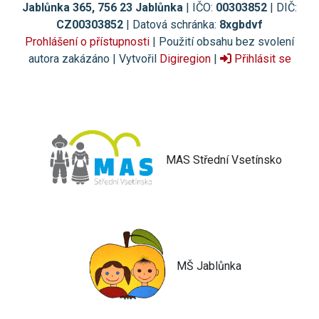
Jablůnka 365, 756 23 Jablůnka
| IČO:
00303852
| DIČ:
CZ00303852
| Datová schránka:
8xgbdvf
Prohlášení o přístupnosti
| Použití obsahu bez svolení
autora zakázáno | Vytvořil
Digiregion
|
Přihlásit se
MAS Střední Vsetínsko
MŠ Jablůnka