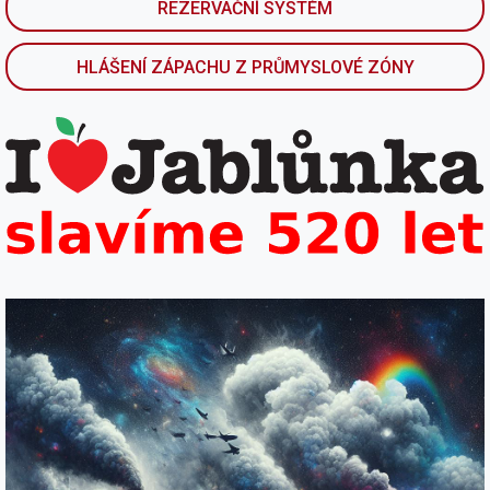
REZERVAČNÍ SYSTÉM
HLÁŠENÍ ZÁPACHU Z PRŮMYSLOVÉ ZÓNY