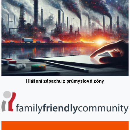
Hlášení zápachu z průmyslové zóny