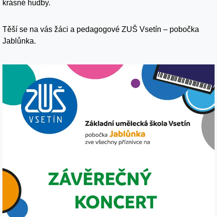
krásné hudby.
Těší se na vás žáci a pedagogové ZUŠ Vsetín – pobočka
Jablůnka.