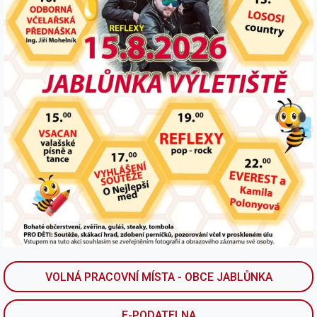
VOLNÁ PRACOVNÍ MÍSTA - OBCE JABLŮNKA
E-PODATELNA