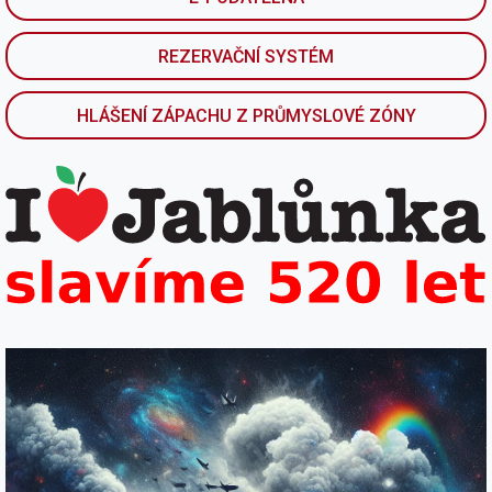
REZERVAČNÍ SYSTÉM
HLÁŠENÍ ZÁPACHU Z PRŮMYSLOVÉ ZÓNY