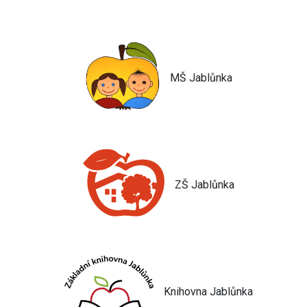
MŠ Jablůnka
ZŠ Jablůnka
Knihovna Jablůnka