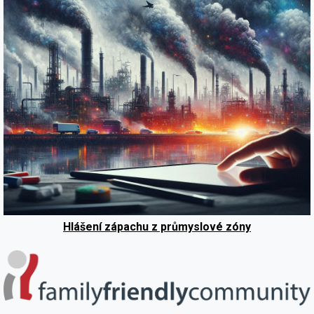
Hlášení zápachu z průmyslové zóny