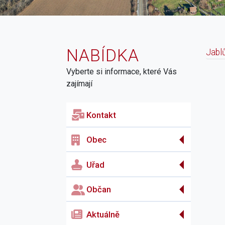
NABÍDKA
Jabl
Vyberte si informace, které Vás
N
zajímají
Kontakt
Obec
Uřad
Občan
Aktuálně