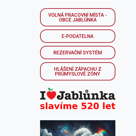
VOLNÁ PRACOVNÍ MÍSTA -
OBCE JABLŮNKA
E-PODATELNA
REZERVAČNÍ SYSTÉM
HLÁŠENÍ ZÁPACHU Z
PRŮMYSLOVÉ ZÓNY