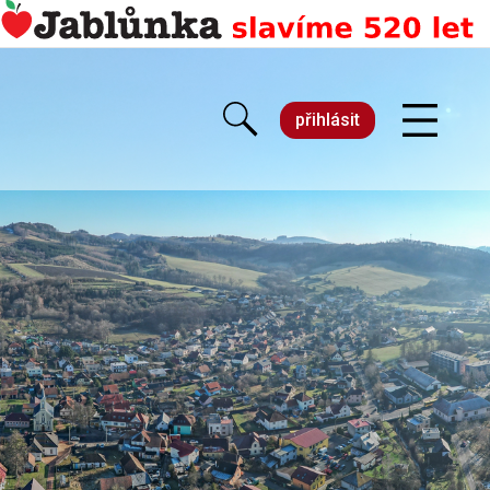
přihlásit