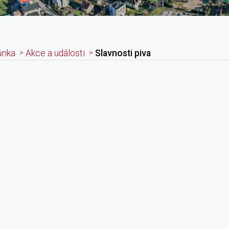
ůnka
Akce a události
Slavnosti piva
adpis článku