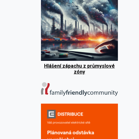
Hlášení zápachu z průmyslové
zóny