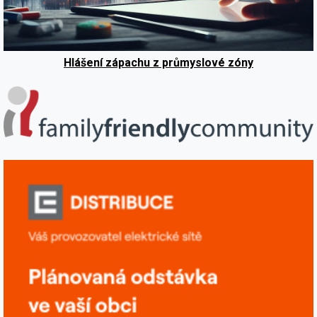
Hlášení zápachu z průmyslové zóny