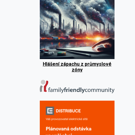
Hlášení zápachu z průmyslové
zóny