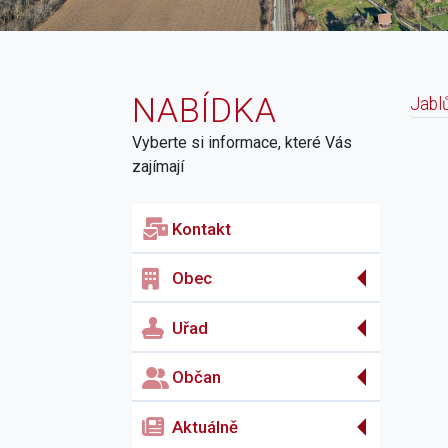
NABÍDKA
Jabl
Vyberte si informace, které Vás
N
zajímají
Kontakt
Obec
Uřad
Občan
Aktuálně