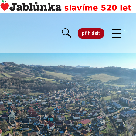
přihlásit