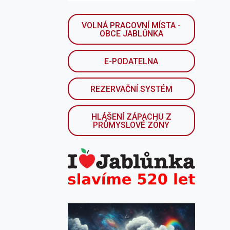
VOLNÁ PRACOVNÍ MÍSTA -
OBCE JABLŮNKA
E-PODATELNA
REZERVAČNÍ SYSTÉM
HLÁŠENÍ ZÁPACHU Z
PRŮMYSLOVÉ ZÓNY