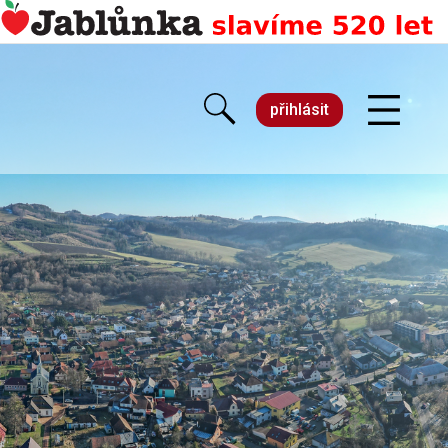
přihlásit