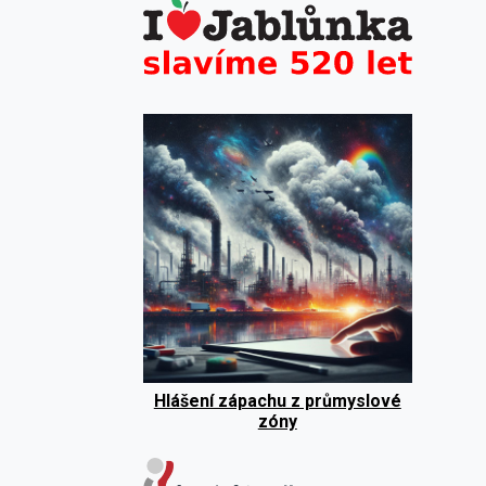
Hlášení zápachu z průmyslové
zóny