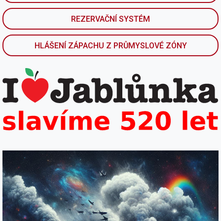
REZERVAČNÍ SYSTÉM
HLÁŠENÍ ZÁPACHU Z PRŮMYSLOVÉ ZÓNY