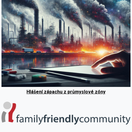
Hlášení zápachu z průmyslové zóny