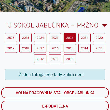
TJ SOKOL JABLŮNKA – PRŽNO
2026
2025
2024
2023
2022
2021
2020
2019
2018
2017
2016
2015
2014
2013
2012
2011
2010
Žádná fotogalerie tady zatím není.
VOLNÁ PRACOVNÍ MÍSTA - OBCE JABLŮNKA
E-PODATELNA