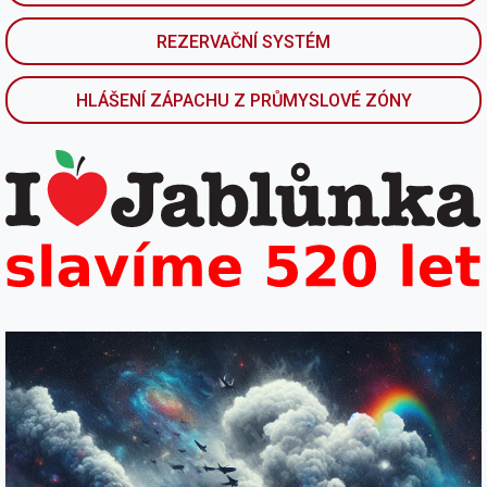
REZERVAČNÍ SYSTÉM
HLÁŠENÍ ZÁPACHU Z PRŮMYSLOVÉ ZÓNY