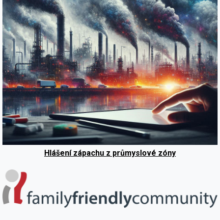
Hlášení zápachu z průmyslové zóny