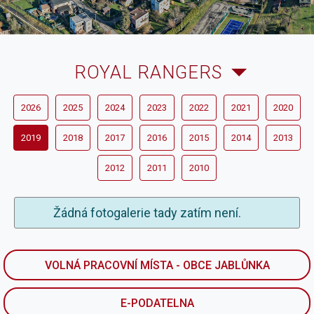
ROYAL RANGERS
2026
2025
2024
2023
2022
2021
2020
2019
2018
2017
2016
2015
2014
2013
2012
2011
2010
Žádná fotogalerie tady zatím není.
VOLNÁ PRACOVNÍ MÍSTA - OBCE JABLŮNKA
E-PODATELNA