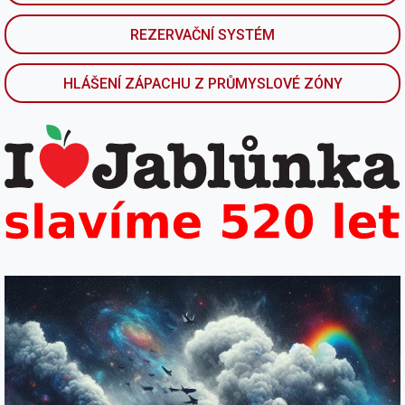
REZERVAČNÍ SYSTÉM
HLÁŠENÍ ZÁPACHU Z PRŮMYSLOVÉ ZÓNY