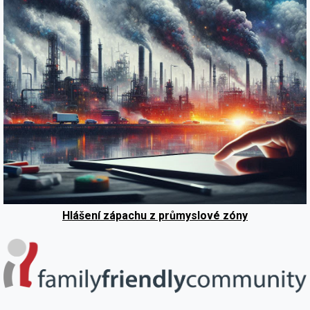
Hlášení zápachu z průmyslové zóny