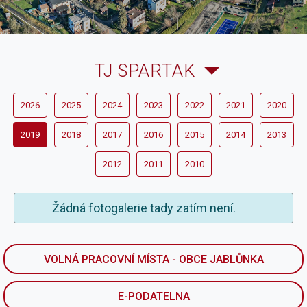
TJ SPARTAK
2026
2025
2024
2023
2022
2021
2020
2019
2018
2017
2016
2015
2014
2013
2012
2011
2010
Žádná fotogalerie tady zatím není.
VOLNÁ PRACOVNÍ MÍSTA - OBCE JABLŮNKA
E-PODATELNA