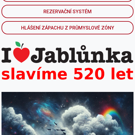
REZERVAČNÍ SYSTÉM
HLÁŠENÍ ZÁPACHU Z PRŮMYSLOVÉ ZÓNY