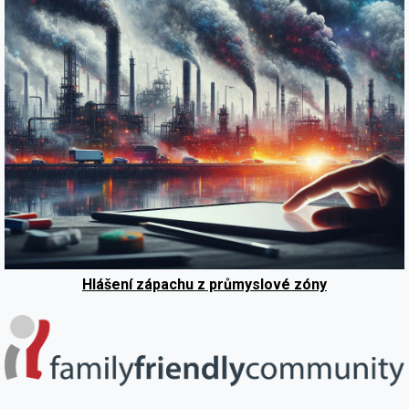
Hlášení zápachu z průmyslové zóny