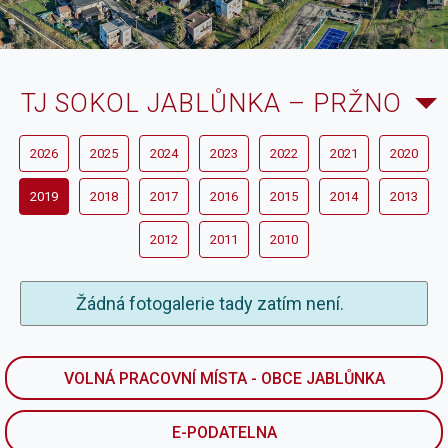
TJ SOKOL JABLŮNKA – PRŽNO
2026
2025
2024
2023
2022
2021
2020
2019
2018
2017
2016
2015
2014
2013
2012
2011
2010
Žádná fotogalerie tady zatím není.
VOLNÁ PRACOVNÍ MÍSTA - OBCE JABLŮNKA
E-PODATELNA