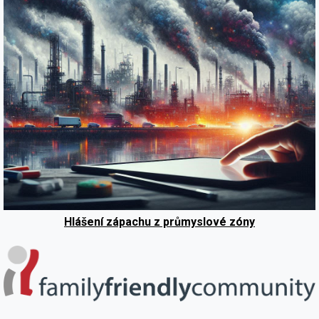
Hlášení zápachu z průmyslové zóny