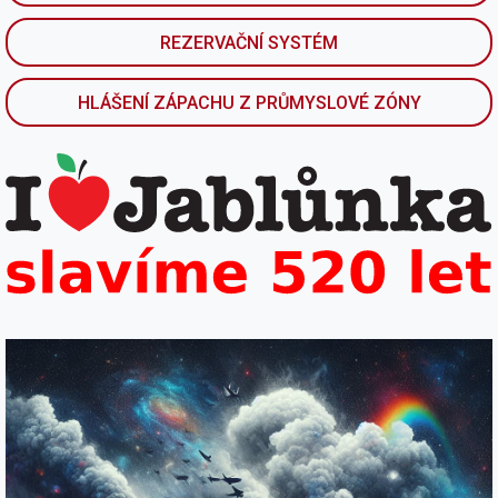
REZERVAČNÍ SYSTÉM
HLÁŠENÍ ZÁPACHU Z PRŮMYSLOVÉ ZÓNY