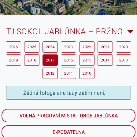
TJ SOKOL JABLŮNKA – PRŽNO
2026
2025
2024
2023
2022
2021
2020
2019
2018
2017
2016
2015
2014
2013
2012
2011
2010
Žádná fotogalerie tady zatím není.
VOLNÁ PRACOVNÍ MÍSTA - OBCE JABLŮNKA
E-PODATELNA