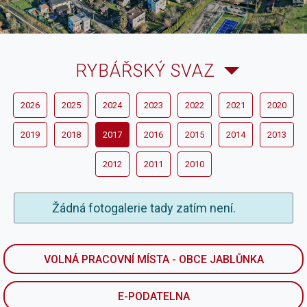
RYBÁŘSKÝ SVAZ
2026
2025
2024
2023
2022
2021
2020
2019
2018
2017
2016
2015
2014
2013
2012
2011
2010
Žádná fotogalerie tady zatím není.
VOLNÁ PRACOVNÍ MÍSTA - OBCE JABLŮNKA
E-PODATELNA