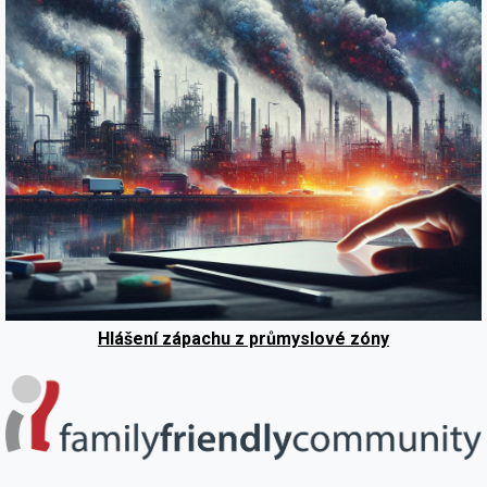
Hlášení zápachu z průmyslové zóny