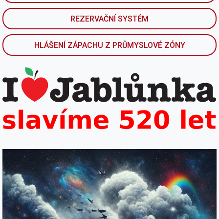
REZERVAČNÍ SYSTÉM
HLÁŠENÍ ZÁPACHU Z PRŮMYSLOVÉ ZÓNY