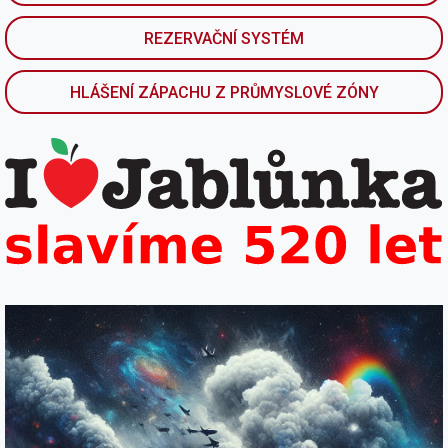
REZERVAČNÍ SYSTÉM
HLÁŠENÍ ZÁPACHU Z PRŮMYSLOVÉ ZÓNY