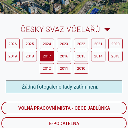
ČESKÝ SVAZ VČELAŘŮ
2026
2025
2024
2023
2022
2021
2020
2019
2018
2017
2016
2015
2014
2013
2012
2011
2010
Žádná fotogalerie tady zatím není.
VOLNÁ PRACOVNÍ MÍSTA - OBCE JABLŮNKA
E-PODATELNA