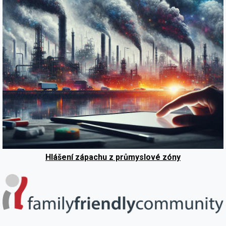
Hlášení zápachu z průmyslové zóny