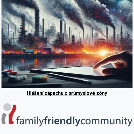
Hlášení zápachu z průmyslové zóny