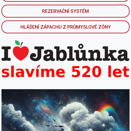
REZERVAČNÍ SYSTÉM
HLÁŠENÍ ZÁPACHU Z PRŮMYSLOVÉ ZÓNY