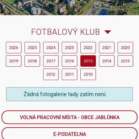
FOTBALOVÝ KLUB
2026
2025
2024
2023
2022
2021
2020
2019
2018
2017
2016
2015
2014
2013
2012
2011
2010
Žádná fotogalerie tady zatím není.
VOLNÁ PRACOVNÍ MÍSTA - OBCE JABLŮNKA
E-PODATELNA