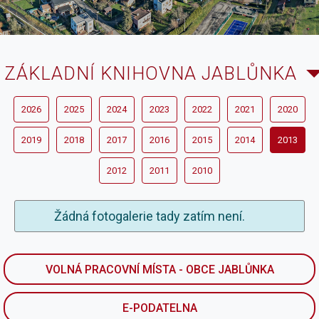
ZÁKLADNÍ KNIHOVNA JABLŮNKA
2026
2025
2024
2023
2022
2021
2020
2019
2018
2017
2016
2015
2014
2013
2012
2011
2010
Žádná fotogalerie tady zatím není.
VOLNÁ PRACOVNÍ MÍSTA - OBCE JABLŮNKA
E-PODATELNA