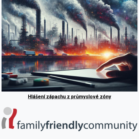
Hlášení zápachu z průmyslové zóny