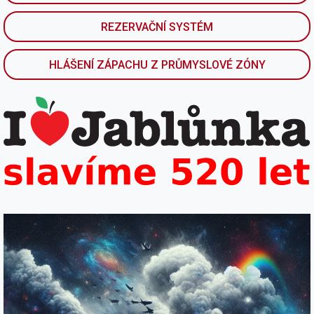
REZERVAČNÍ SYSTÉM
HLÁŠENÍ ZÁPACHU Z PRŮMYSLOVÉ ZÓNY