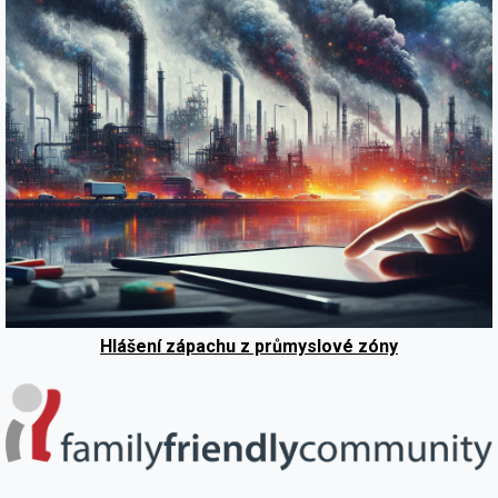
Hlášení zápachu z průmyslové zóny