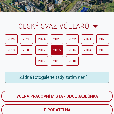
ČESKÝ SVAZ VČELAŘŮ
2026
2025
2024
2023
2022
2021
2020
2019
2018
2017
2016
2015
2014
2013
2012
2011
2010
Žádná fotogalerie tady zatím není.
VOLNÁ PRACOVNÍ MÍSTA - OBCE JABLŮNKA
E-PODATELNA