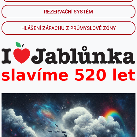
REZERVAČNÍ SYSTÉM
HLÁŠENÍ ZÁPACHU Z PRŮMYSLOVÉ ZÓNY