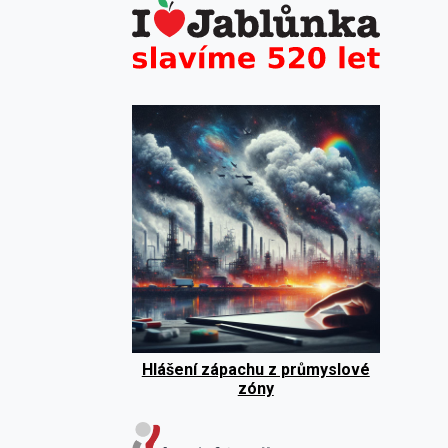
Hlášení zápachu z průmyslové
zóny