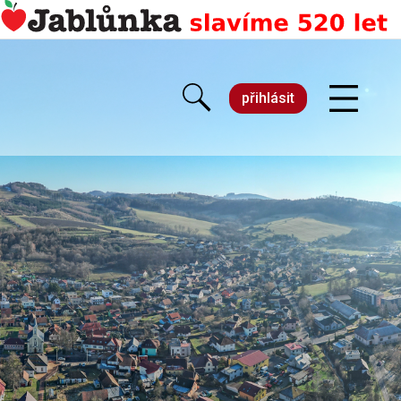
přihlásit