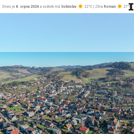
Dnes je
8. srpna 2026
a svátek má
Soběslav
22°C | Zítra
Roman
27°C