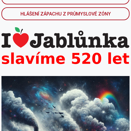
HLÁŠENÍ ZÁPACHU Z PRŮMYSLOVÉ ZÓNY