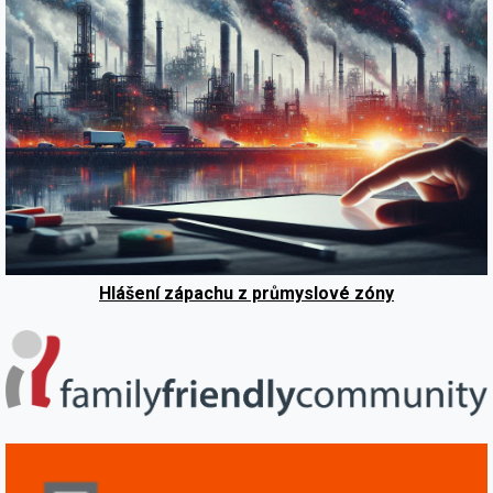
Hlášení zápachu z průmyslové zóny