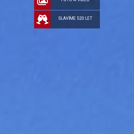
SLAVÍME 520 LET