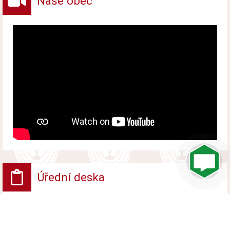
Naše obec
Úřední deska
VV - Návrh opatření obecné povahy
Vyvěšeno od 6. srpna 2026 do 24. srpna 2026