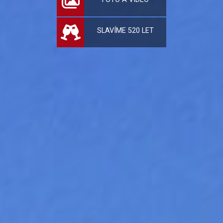
SLAVÍME 520 LET