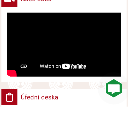
Úřední deska
VV - Návrh opatření obecné povahy
Vyvěšeno od 6. srpna 2026 do 24. srpna 2026