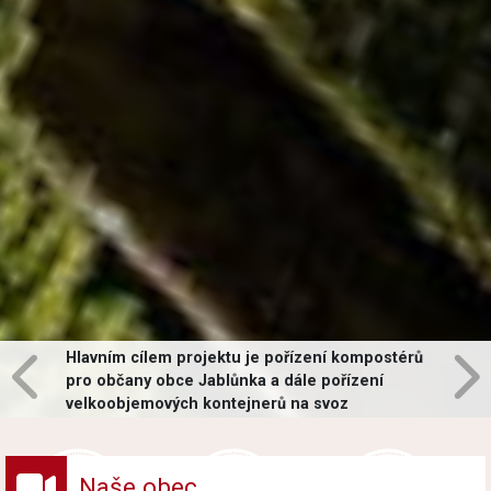
Hlavním cílem projektu je pořízení kompostérů
pro občany obce Jablůnka a dále pořízení
velkoobjemových kontejnerů na svoz
vybraných druhů odpadů v obci.
Naše obec