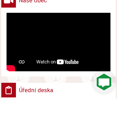
Naše obec
Úřední deska
VV - Návrh opatření obecné povahy
Vyvěšeno od 6. srpna 2026 do 24. srpna 2026