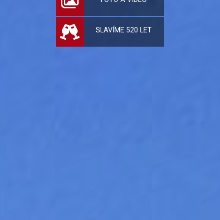
SLAVÍME 520 LET