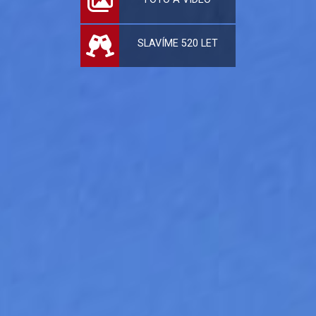
SLAVÍME 520 LET