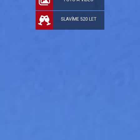
SLAVÍME 520 LET