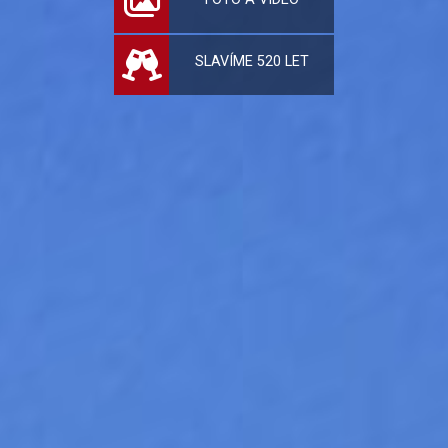
SLAVÍME 520 LET