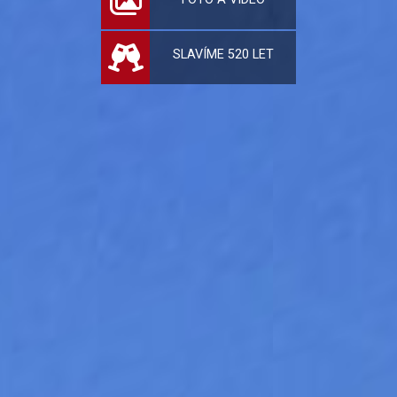
SLAVÍME 520 LET