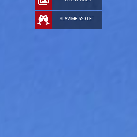
SLAVÍME 520 LET