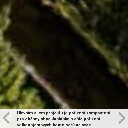
Hlavním cílem projektu je pořízení kompostérů
pro občany obce Jablůnka a dále pořízení
velkoobjemových kontejnerů na svoz