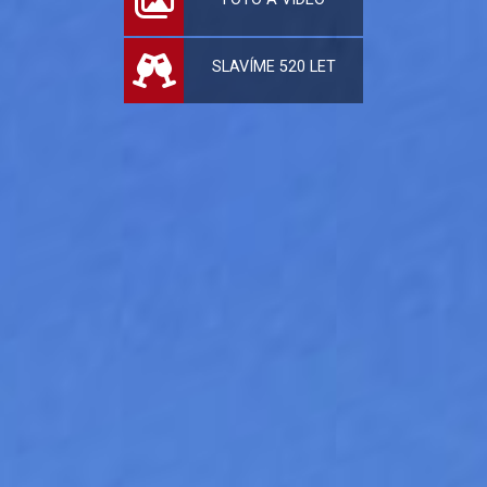
SLAVÍME 520 LET