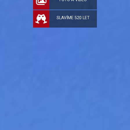
SLAVÍME 520 LET