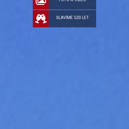
SLAVÍME 520 LET