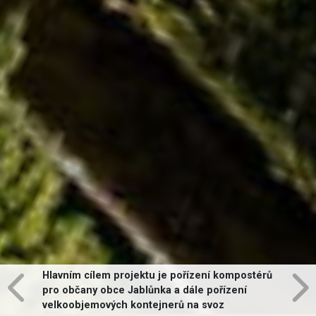
Hlavním cílem projektu je pořízení kompostérů
pro občany obce Jablůnka a dále pořízení
velkoobjemových kontejnerů na svoz