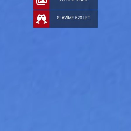
SLAVÍME 520 LET