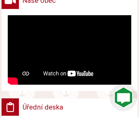
Naše obec
Úřední deska
VV - Návrh opatření obecné povahy
Vyvěšeno od 6. srpna 2026 do 24. srpna 2026