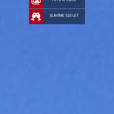
SLAVÍME 520 LET