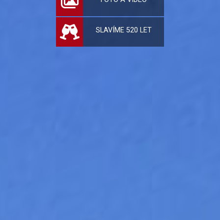
SLAVÍME 520 LET