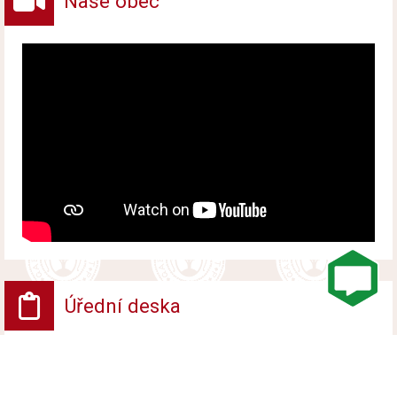
Naše obec
Úřední deska
VV - Návrh opatření obecné povahy
Vyvěšeno od 6. srpna 2026 do 24. srpna 2026