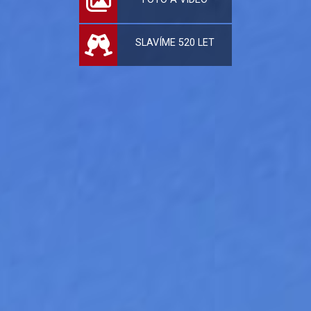
SLAVÍME 520 LET