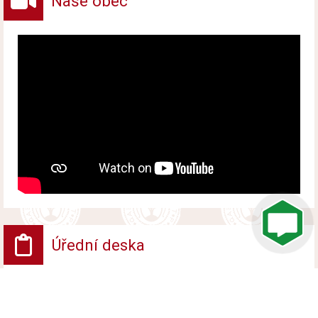
Naše obec
Úřední deska
VV - Návrh opatření obecné povahy
Vyvěšeno od 6. srpna 2026 do 24. srpna 2026