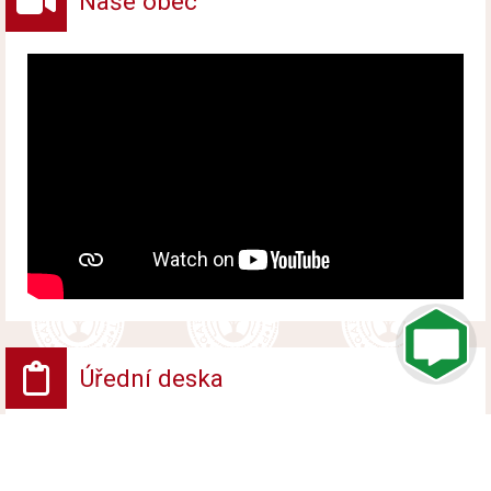
Naše obec
Úřední deska
VV - Návrh opatření obecné povahy
Vyvěšeno od 6. srpna 2026 do 24. srpna 2026