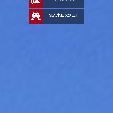
SLAVÍME 520 LET