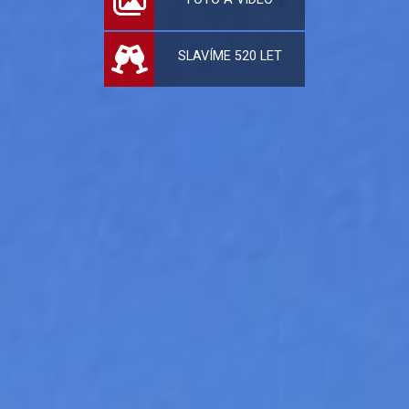
SLAVÍME 520 LET