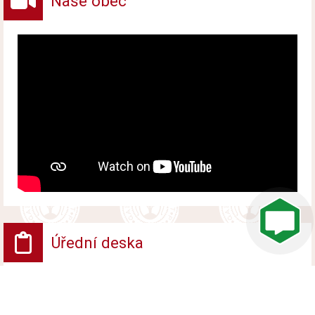
Naše obec
Úřední deska
VV - Návrh opatření obecné povahy
Vyvěšeno od 6. srpna 2026 do 24. srpna 2026