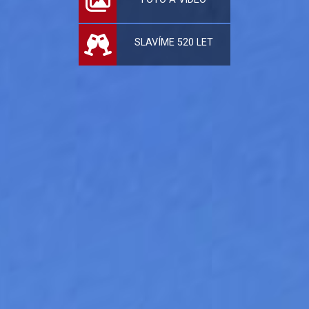
SLAVÍME 520 LET