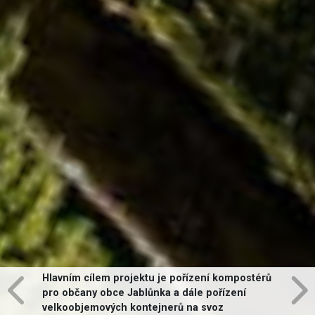
Hlavním cílem projektu je pořízení kompostérů
pro občany obce Jablůnka a dále pořízení
velkoobjemových kontejnerů na svoz