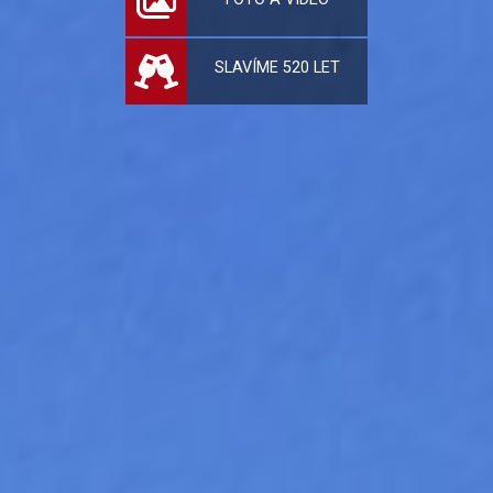
SLAVÍME 520 LET