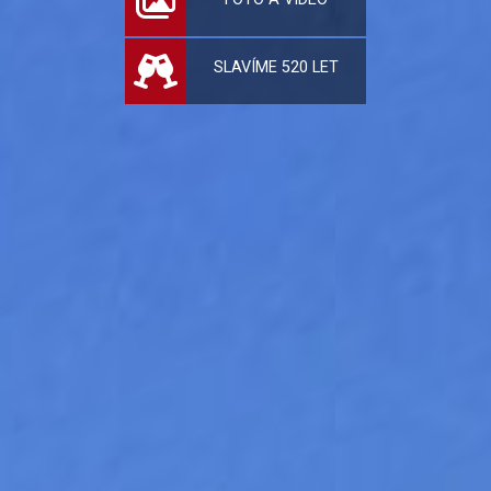
SLAVÍME 520 LET