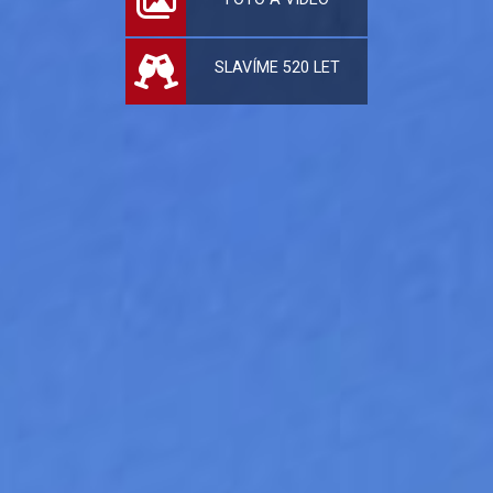
SLAVÍME 520 LET