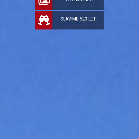
SLAVÍME 520 LET